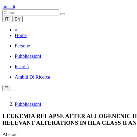
unisr.it
IT
EN
×
Home
Persone
Pubblicazioni
Facoltà
Ambiti Di Ricerca
☰
Pubblicazioni
LEUKEMIA RELAPSE AFTER ALLOGENENIC HS
RELEVANT ALTERATIONS IN HLA CLASS II 
Abstract