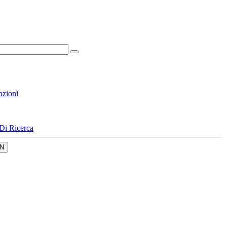
azioni
Di Ricerca
N