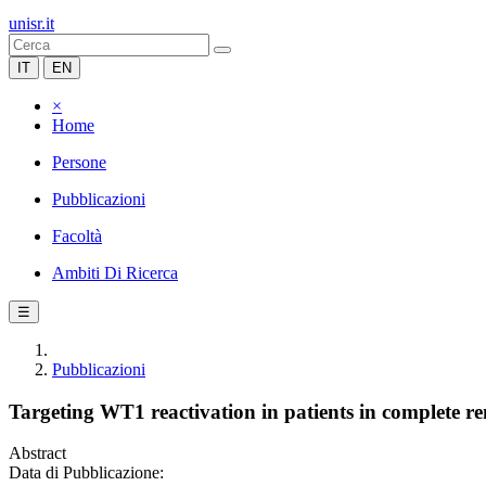
unisr.it
IT
EN
×
Home
Persone
Pubblicazioni
Facoltà
Ambiti Di Ricerca
☰
Pubblicazioni
Targeting WT1 reactivation in patients in complete re
Abstract
Data di Pubblicazione: