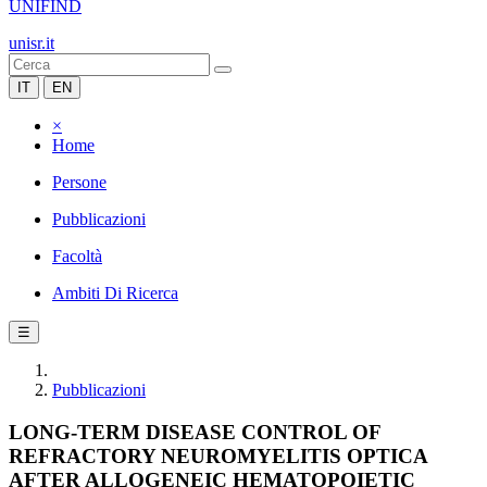
UNIFIND
unisr.it
IT
EN
×
Home
Persone
Pubblicazioni
Facoltà
Ambiti Di Ricerca
☰
Pubblicazioni
LONG-TERM DISEASE CONTROL OF
REFRACTORY NEUROMYELITIS OPTICA
AFTER ALLOGENEIC HEMATOPOIETIC