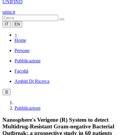
UNIFIND
unisr.it
IT
EN
×
Home
Persone
Pubblicazioni
Facoltà
Ambiti Di Ricerca
☰
Pubblicazioni
Nanosphere's Verigene (R) System to detect
Multidrug-Resistant Gram-negative Bacterial
Outbreak: a prospective study in 60 patients