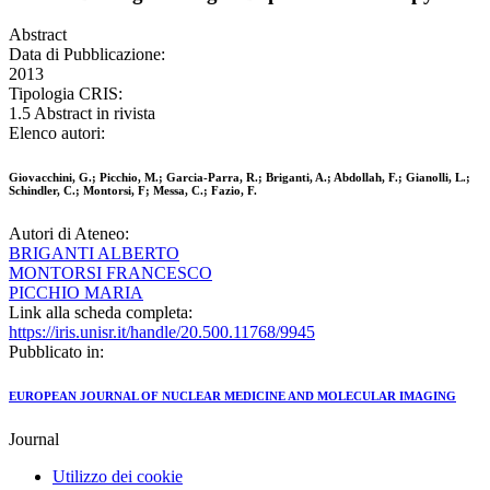
Abstract
Data di Pubblicazione:
2013
Tipologia CRIS:
1.5 Abstract in rivista
Elenco autori:
Giovacchini, G.; Picchio, M.; Garcia-Parra, R.; Briganti, A.; Abdollah, F.; Gianolli, L.;
Schindler, C.; Montorsi, F; Messa, C.; Fazio, F.
Autori di Ateneo:
BRIGANTI ALBERTO
MONTORSI FRANCESCO
PICCHIO MARIA
Link alla scheda completa:
https://iris.unisr.it/handle/20.500.11768/9945
Pubblicato in:
EUROPEAN JOURNAL OF NUCLEAR MEDICINE AND MOLECULAR IMAGING
Journal
Utilizzo dei cookie