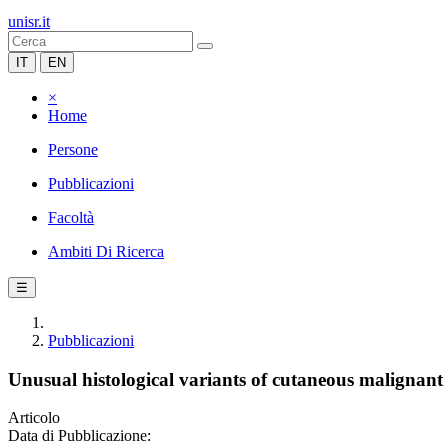
unisr.it
IT
EN
×
Home
Persone
Pubblicazioni
Facoltà
Ambiti Di Ricerca
☰
Pubblicazioni
Unusual histological variants of cutaneous malignant
Articolo
Data di Pubblicazione: