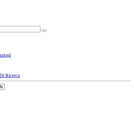
azioni
Di Ricerca
N