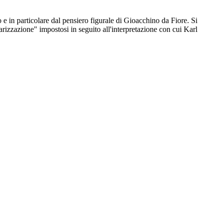
co e in particolare dal pensiero figurale di Gioacchino da Fiore. Si
olarizzazione" impostosi in seguito all'interpretazione con cui Karl