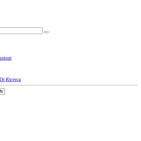
azioni
Di Ricerca
N