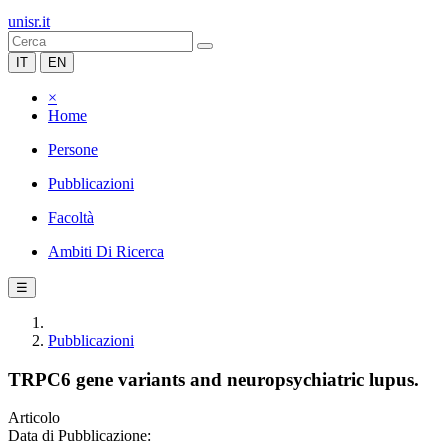
unisr.it
IT
EN
×
Home
Persone
Pubblicazioni
Facoltà
Ambiti Di Ricerca
☰
Pubblicazioni
TRPC6 gene variants and neuropsychiatric lupus.
Articolo
Data di Pubblicazione: