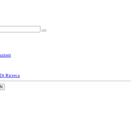
azioni
Di Ricerca
N