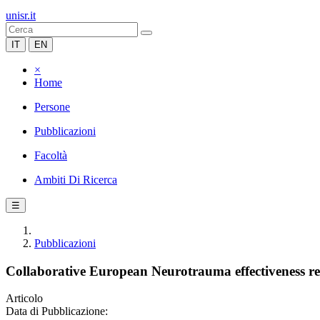
unisr.it
IT
EN
×
Home
Persone
Pubblicazioni
Facoltà
Ambiti Di Ricerca
☰
Pubblicazioni
Collaborative European Neurotrauma effectiveness re
Articolo
Data di Pubblicazione: