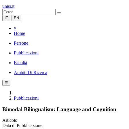
unisr.it
IT
EN
×
Home
Persone
Pubblicazioni
Facoltà
Ambiti Di Ricerca
☰
Pubblicazioni
Bimodal Bilingualism: Language and Cognition
Articolo
Data di Pubblicazione: