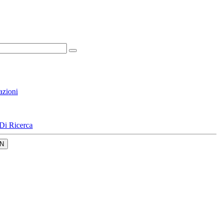
azioni
Di Ricerca
N