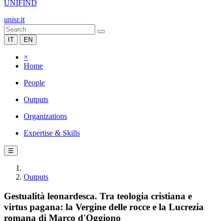
UNIFIND
unisr.it
IT
EN
×
Home
People
Outputs
Organizations
Expertise & Skills
☰
Outputs
Gestualità leonardesca. Tra teologia cristiana e
virtus pagana: la Vergine delle rocce e la Lucrezia
romana di Marco d'Oggiono