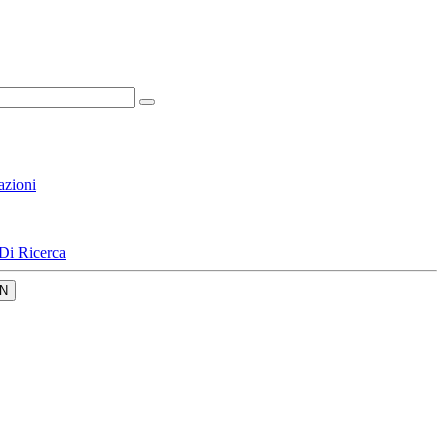
azioni
Di Ricerca
N