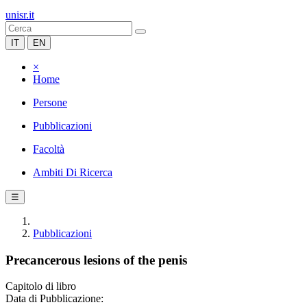
unisr.it
IT
EN
×
Home
Persone
Pubblicazioni
Facoltà
Ambiti Di Ricerca
☰
Pubblicazioni
Precancerous lesions of the penis
Capitolo di libro
Data di Pubblicazione: