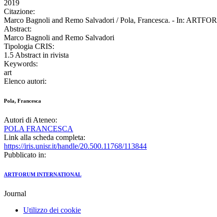
2019
Citazione:
Marco Bagnoli and Remo Salvadori / Pola, Francesca. - In: ART
Abstract:
Marco Bagnoli and Remo Salvadori
Tipologia CRIS:
1.5 Abstract in rivista
Keywords:
art
Elenco autori:
Pola, Francesca
Autori di Ateneo:
POLA FRANCESCA
Link alla scheda completa:
https://iris.unisr.it/handle/20.500.11768/113844
Pubblicato in:
ARTFORUM INTERNATIONAL
Journal
Utilizzo dei cookie