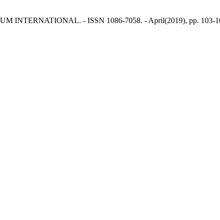
FORUM INTERNATIONAL. - ISSN 1086-7058. - April(2019), pp. 103-1