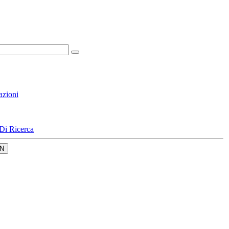
azioni
Di Ricerca
N