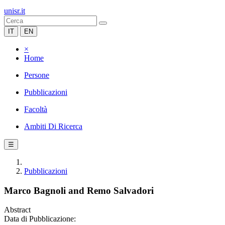
unisr.it
IT
EN
×
Home
Persone
Pubblicazioni
Facoltà
Ambiti Di Ricerca
☰
Pubblicazioni
Marco Bagnoli and Remo Salvadori
Abstract
Data di Pubblicazione: