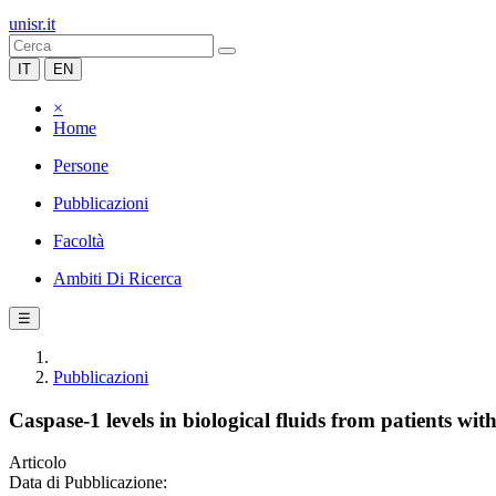
unisr.it
IT
EN
×
Home
Persone
Pubblicazioni
Facoltà
Ambiti Di Ricerca
☰
Pubblicazioni
Caspase-1 levels in biological fluids from patients wi
Articolo
Data di Pubblicazione: