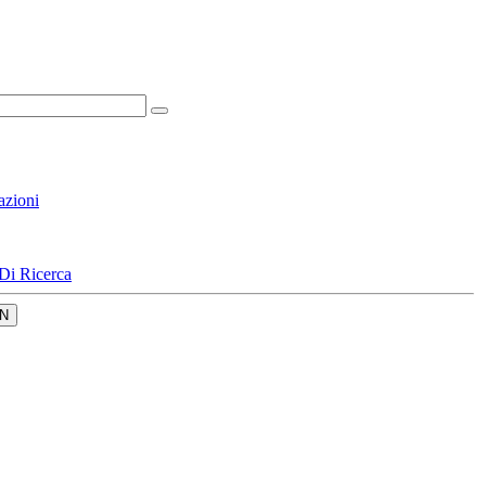
azioni
Di Ricerca
N