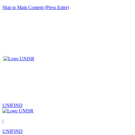
Skip to Main Content (Press Enter)
UNIFIND
|
UNIFIND