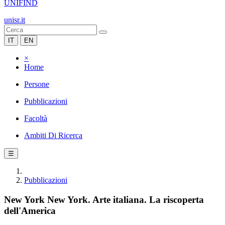
UNIFIND
unisr.it
IT
EN
×
Home
Persone
Pubblicazioni
Facoltà
Ambiti Di Ricerca
☰
Pubblicazioni
New York New York. Arte italiana. La riscoperta
dell'America