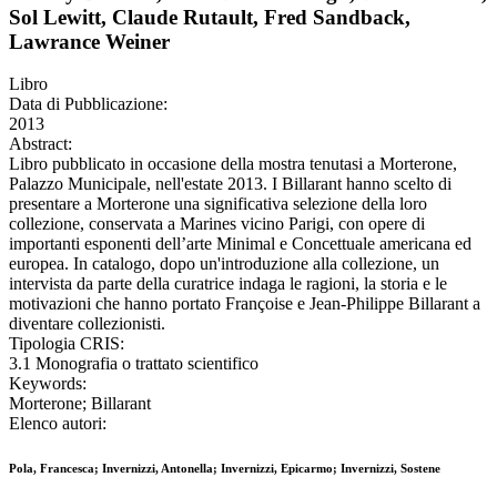
Sol Lewitt, Claude Rutault, Fred Sandback,
Lawrance Weiner
Libro
Data di Pubblicazione:
2013
Abstract:
Libro pubblicato in occasione della mostra tenutasi a Morterone,
Palazzo Municipale, nell'estate 2013. I Billarant hanno scelto di
presentare a Morterone una significativa selezione della loro
collezione, conservata a Marines vicino Parigi, con opere di
importanti esponenti dell’arte Minimal e Concettuale americana ed
europea. In catalogo, dopo un'introduzione alla collezione, un
intervista da parte della curatrice indaga le ragioni, la storia e le
motivazioni che hanno portato Françoise e Jean-Philippe Billarant a
diventare collezionisti.
Tipologia CRIS:
3.1 Monografia o trattato scientifico
Keywords:
Morterone; Billarant
Elenco autori:
Pola, Francesca; Invernizzi, Antonella; Invernizzi, Epicarmo; Invernizzi, Sostene