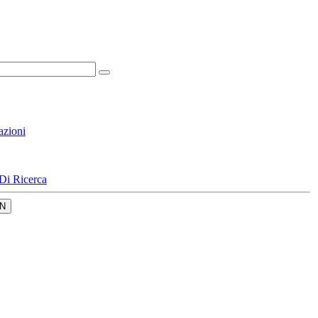
azioni
Di Ricerca
N