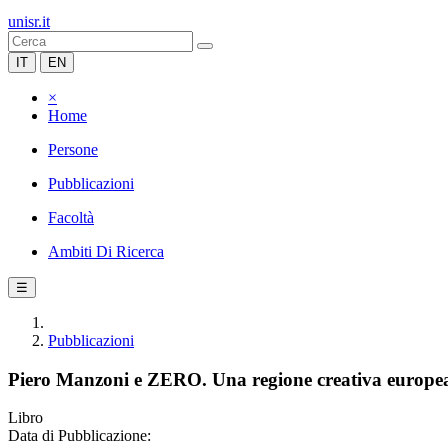
unisr.it
IT
EN
×
Home
Persone
Pubblicazioni
Facoltà
Ambiti Di Ricerca
☰
Pubblicazioni
Piero Manzoni e ZERO. Una regione creativa europe
Libro
Data di Pubblicazione: