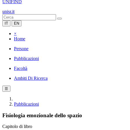
UNIFIND
unisr.it
IT
EN
×
Home
Persone
Pubblicazioni
Facoltà
Ambiti Di Ricerca
☰
Pubblicazioni
Fisiologia emozionale dello spazio
Capitolo di libro