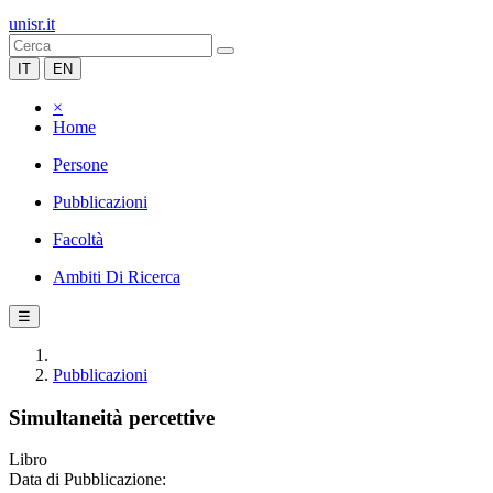
unisr.it
IT
EN
×
Home
Persone
Pubblicazioni
Facoltà
Ambiti Di Ricerca
☰
Pubblicazioni
Simultaneità percettive
Libro
Data di Pubblicazione: