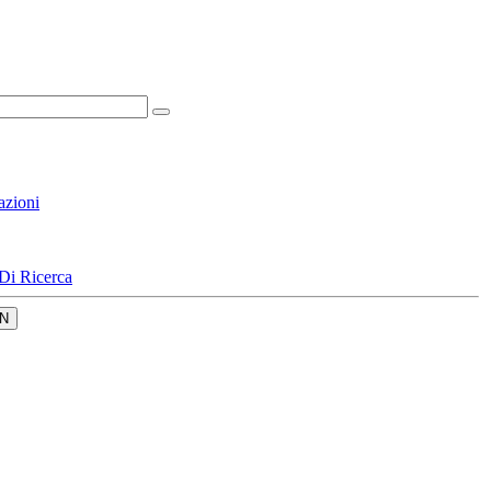
azioni
Di Ricerca
N