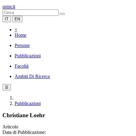
unisr.it
IT
EN
×
Home
Persone
Pubblicazioni
Facoltà
Ambiti Di Ricerca
☰
Pubblicazioni
Christiane Loehr
Articolo
Data di Pubblicazione: