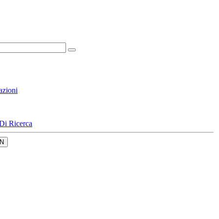
azioni
Di Ricerca
N