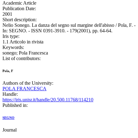
Academic Article
Publication Date:
2001
Short description:
Nelio Sonego. La danza del segno sul margine dell'abisso / Pola, F. -
In: SEGNO. - ISSN 0391-3910. - 179(2001), pp. 64-64.
Iris type:
1.1 Articolo in rivista
Keywords:
sonego; Pola Francesca
List of contributors:
Pola, F
Authors of the University:
POLA FRANCESCA
Handle:
https://iris.unisr.it/handle/20.500.11768/114210
Published in:
SEGNO
Journal