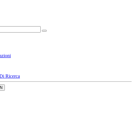
azioni
Di Ricerca
N