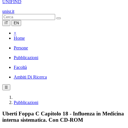
UNIFIND
unisr.it
IT
EN
×
Home
Persone
Pubblicazioni
Facoltà
Ambiti Di Ricerca
☰
Pubblicazioni
Uberti Foppa C Capitolo 18 - Influenza in Medicina
interna sistematica. Con CD-ROM