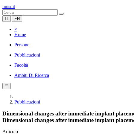
unisr.it
IT
EN
×
Home
Persone
Pubblicazioni
Facoltà
Ambiti Di Ricerca
☰
Pubblicazioni
Dimensional changes after immediate implant placemen
Dimensional changes after immediate implant placemen
Articolo