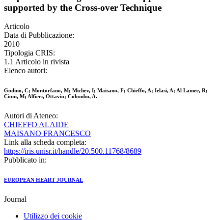
supported by the Cross-over Technique
Articolo
Data di Pubblicazione:
2010
Tipologia CRIS:
1.1 Articolo in rivista
Elenco autori:
Godino, C; Montorfano, M; Michev, I; Maisano, F; Chieffo, A; Ielasi, A; Al Lamee, R;
Cioni, M; Alfieri, Ottavio; Colombo, A.
Autori di Ateneo:
CHIEFFO ALAIDE
MAISANO FRANCESCO
Link alla scheda completa:
https://iris.unisr.it/handle/20.500.11768/8689
Pubblicato in:
EUROPEAN HEART JOURNAL
Journal
Utilizzo dei cookie