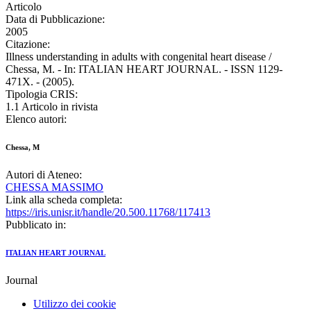
Articolo
Data di Pubblicazione:
2005
Citazione:
Illness understanding in adults with congenital heart disease /
Chessa, M. - In: ITALIAN HEART JOURNAL. - ISSN 1129-
471X. - (2005).
Tipologia CRIS:
1.1 Articolo in rivista
Elenco autori:
Chessa, M
Autori di Ateneo:
CHESSA MASSIMO
Link alla scheda completa:
https://iris.unisr.it/handle/20.500.11768/117413
Pubblicato in:
ITALIAN HEART JOURNAL
Journal
Utilizzo dei cookie