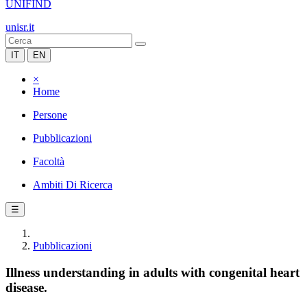
UNIFIND
unisr.it
IT
EN
×
Home
Persone
Pubblicazioni
Facoltà
Ambiti Di Ricerca
☰
Pubblicazioni
Illness understanding in adults with congenital heart
disease.