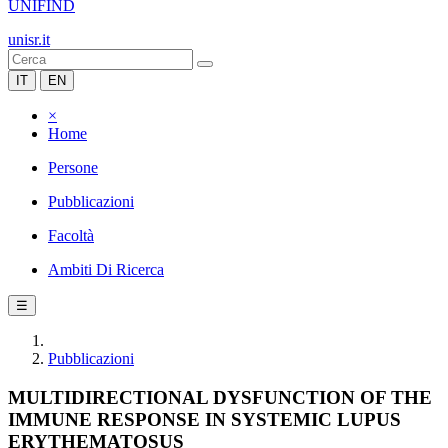
UNIFIND
unisr.it
IT
EN
×
Home
Persone
Pubblicazioni
Facoltà
Ambiti Di Ricerca
☰
Pubblicazioni
MULTIDIRECTIONAL DYSFUNCTION OF THE
IMMUNE RESPONSE IN SYSTEMIC LUPUS
ERYTHEMATOSUS