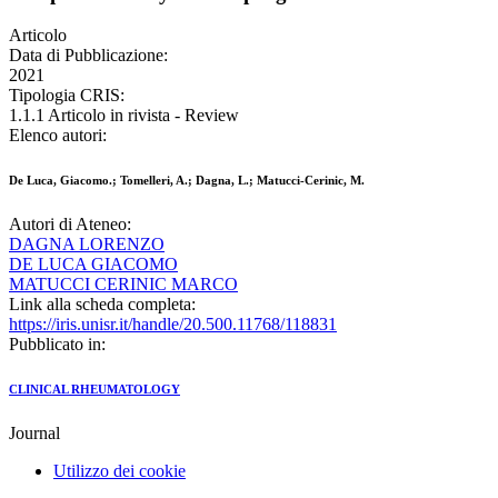
Articolo
Data di Pubblicazione:
2021
Tipologia CRIS:
1.1.1 Articolo in rivista - Review
Elenco autori:
De Luca, Giacomo.; Tomelleri, A.; Dagna, L.; Matucci-Cerinic, M.
Autori di Ateneo:
DAGNA LORENZO
DE LUCA GIACOMO
MATUCCI CERINIC MARCO
Link alla scheda completa:
https://iris.unisr.it/handle/20.500.11768/118831
Pubblicato in:
CLINICAL RHEUMATOLOGY
Journal
Utilizzo dei cookie