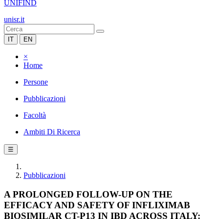
UNIFIND
unisr.it
IT
EN
×
Home
Persone
Pubblicazioni
Facoltà
Ambiti Di Ricerca
☰
Pubblicazioni
A PROLONGED FOLLOW-UP ON THE
EFFICACY AND SAFETY OF INFLIXIMAB
BIOSIMILAR CT-P13 IN IBD ACROSS ITALY: