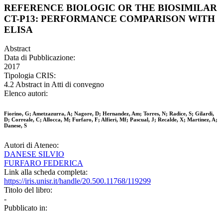
REFERENCE BIOLOGIC OR THE BIOSIMILAR
CT-P13: PERFORMANCE COMPARISON WITH
ELISA
Abstract
Data di Pubblicazione:
2017
Tipologia CRIS:
4.2 Abstract in Atti di convegno
Elenco autori:
Fiorino, G; Ametzazurra, A; Nagore, D; Hernandez, Am; Torres, N; Radice, S; Gilardi,
D; Correale, C; Allocca, M; Furfaro, F; Alfieri, Mf; Pascual, J; Recalde, X; Martinez, A;
Danese, S
Autori di Ateneo:
DANESE SILVIO
FURFARO FEDERICA
Link alla scheda completa:
https://iris.unisr.it/handle/20.500.11768/119299
Titolo del libro:
-
Pubblicato in: