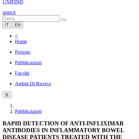
UNIFIND
unisr.it
IT
EN
×
Home
Persone
Pubblicazioni
Facoltà
Ambiti Di Ricerca
☰
Pubblicazioni
RAPID DETECTION OF ANTI-INFLIXIMAB
ANTIBODIES IN INFLAMMATORY BOWEL
DISEASE PATIENTS TREATED WITH THE