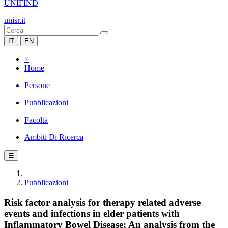
UNIFIND
unisr.it
IT
EN
×
Home
Persone
Pubblicazioni
Facoltà
Ambiti Di Ricerca
☰
Pubblicazioni
Risk factor analysis for therapy related adverse
events and infections in elder patients with
Inflammatory Bowel Disease; An analysis from the