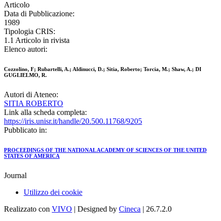
Articolo
Data di Pubblicazione:
1989
Tipologia CRIS:
1.1 Articolo in rivista
Elenco autori:
Cozzolino, F; Rubartelli, A.; Aldinucci, D.; Sitia, Roberto; Torcia, M.; Shaw, A.; DI
GUGLIELMO, R.
Autori di Ateneo:
SITIA ROBERTO
Link alla scheda completa:
https://iris.unisr.it/handle/20.500.11768/9205
Pubblicato in:
PROCEEDINGS OF THE NATIONAL ACADEMY OF SCIENCES OF THE UNITED
STATES OF AMERICA
Journal
Utilizzo dei cookie
Realizzato con
VIVO
| Designed by
Cineca
| 26.7.2.0