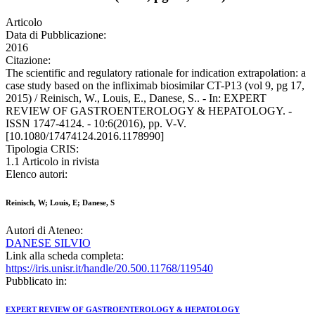
Articolo
Data di Pubblicazione:
2016
Citazione:
The scientific and regulatory rationale for indication extrapolation: a
case study based on the infliximab biosimilar CT-P13 (vol 9, pg 17,
2015) / Reinisch, W., Louis, E., Danese, S.. - In: EXPERT
REVIEW OF GASTROENTEROLOGY & HEPATOLOGY. -
ISSN 1747-4124. - 10:6(2016), pp. V-V.
[10.1080/17474124.2016.1178990]
Tipologia CRIS:
1.1 Articolo in rivista
Elenco autori:
Reinisch, W; Louis, E; Danese, S
Autori di Ateneo:
DANESE SILVIO
Link alla scheda completa:
https://iris.unisr.it/handle/20.500.11768/119540
Pubblicato in:
EXPERT REVIEW OF GASTROENTEROLOGY & HEPATOLOGY