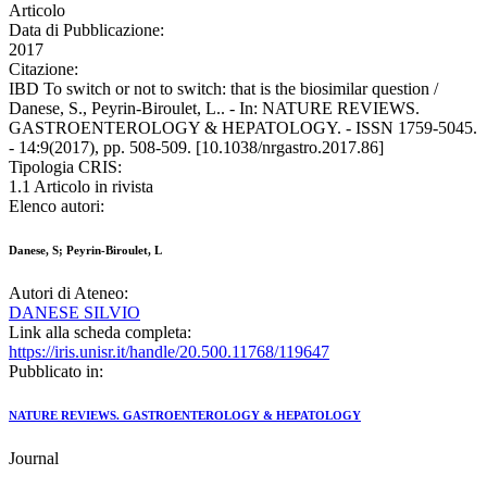
Articolo
Data di Pubblicazione:
2017
Citazione:
IBD To switch or not to switch: that is the biosimilar question /
Danese, S., Peyrin-Biroulet, L.. - In: NATURE REVIEWS.
GASTROENTEROLOGY & HEPATOLOGY. - ISSN 1759-5045.
- 14:9(2017), pp. 508-509. [10.1038/nrgastro.2017.86]
Tipologia CRIS:
1.1 Articolo in rivista
Elenco autori:
Danese, S; Peyrin-Biroulet, L
Autori di Ateneo:
DANESE SILVIO
Link alla scheda completa:
https://iris.unisr.it/handle/20.500.11768/119647
Pubblicato in:
NATURE REVIEWS. GASTROENTEROLOGY & HEPATOLOGY
Journal