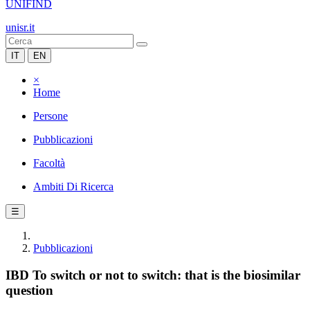
UNIFIND
unisr.it
IT
EN
×
Home
Persone
Pubblicazioni
Facoltà
Ambiti Di Ricerca
☰
Pubblicazioni
IBD To switch or not to switch: that is the biosimilar
question