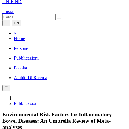
UNIFIND
unisr.it
IT
EN
×
Home
Persone
Pubblicazioni
Facoltà
Ambiti Di Ricerca
☰
Pubblicazioni
Environmental Risk Factors for Inflammatory
Bowel Diseases: An Umbrella Review of Meta-
analyses