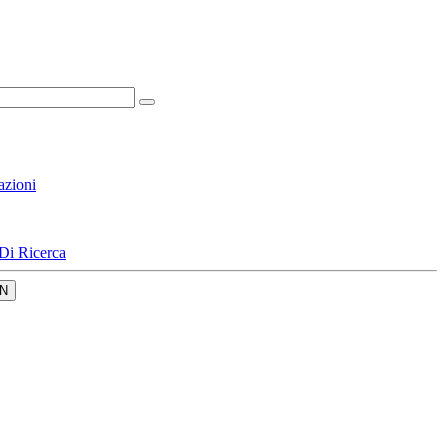
azioni
Di Ricerca
N