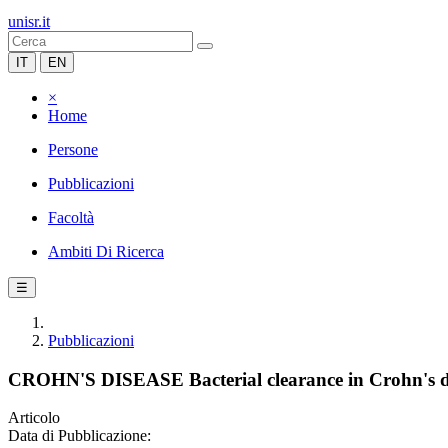
unisr.it
IT
EN
×
Home
Persone
Pubblicazioni
Facoltà
Ambiti Di Ricerca
☰
Pubblicazioni
CROHN'S DISEASE Bacterial clearance in Crohn's di
Articolo
Data di Pubblicazione: