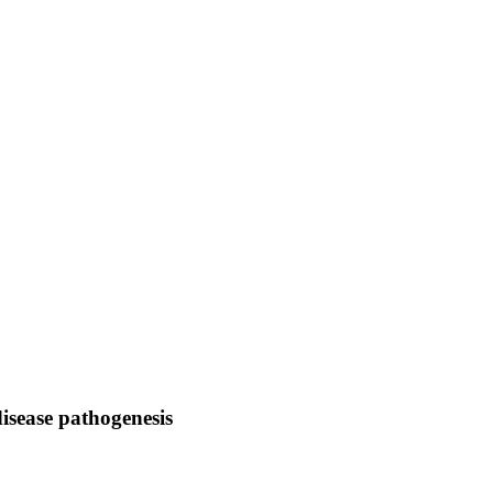
sease pathogenesis