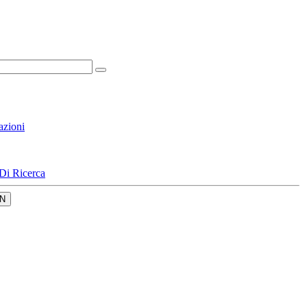
azioni
Di Ricerca
N