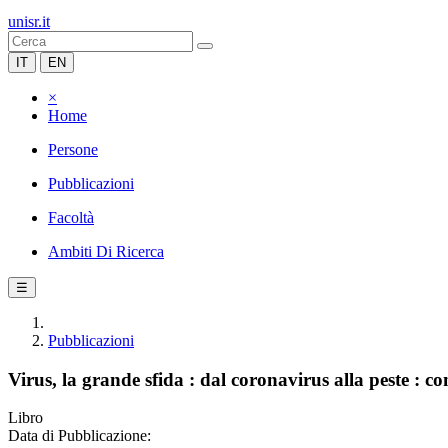
unisr.it
IT
EN
×
Home
Persone
Pubblicazioni
Facoltà
Ambiti Di Ricerca
☰
Pubblicazioni
Virus, la grande sfida : dal coronavirus alla peste : 
Libro
Data di Pubblicazione: