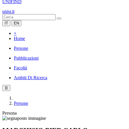
UNIFIND
unisr.it
IT
EN
×
Home
Persone
Pubblicazioni
Facoltà
Ambiti Di Ricerca
☰
Persone
Persona