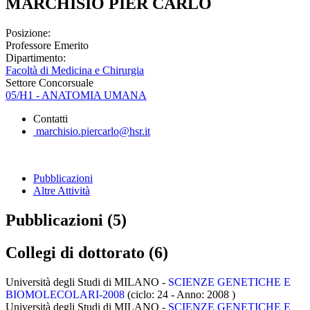
MARCHISIO PIER CARLO
Posizione:
Professore Emerito
Dipartimento:
Facoltà di Medicina e Chirurgia
Settore Concorsuale
05/H1 - ANATOMIA UMANA
Contatti
marchisio.piercarlo@hsr.it
Pubblicazioni
Altre Attività
Pubblicazioni (5)
Collegi di dottorato (6)
Università degli Studi di MILANO -
SCIENZE GENETICHE E
BIOMOLECOLARI-2008
(ciclo: 24 - Anno: 2008
)
Università degli Studi di MILANO -
SCIENZE GENETICHE E