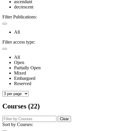
ascendant
decrescent
Filter Publications:
All
Filter access type:
All
Open
Partially Open
Mixed
Embargoed
Reserved
Courses (22)
Clear
Sort by Courses: