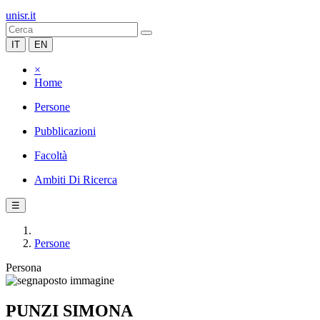
unisr.it
IT
EN
×
Home
Persone
Pubblicazioni
Facoltà
Ambiti Di Ricerca
☰
Persone
Persona
PUNZI SIMONA