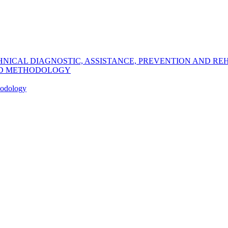
CHNICAL DIAGNOSTIC, ASSISTANCE, PREVENTION AND RE
ND METHODOLOGY
hodology