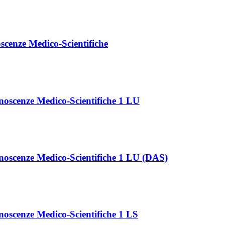
cenze Medico-Scientifiche
noscenze Medico-Scientifiche 1 LU
noscenze Medico-Scientifiche 1 LU (DAS)
oscenze Medico-Scientifiche 1 LS