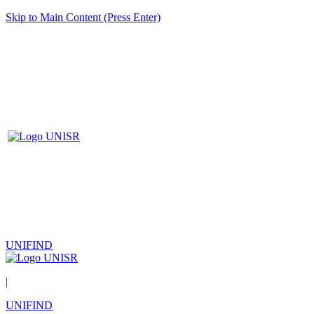
Skip to Main Content (Press Enter)
UNIFIND
|
UNIFIND