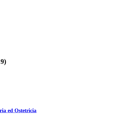
19)
ria ed Ostetricia