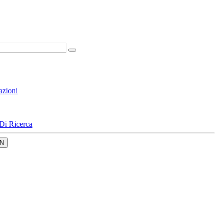
azioni
Di Ricerca
N