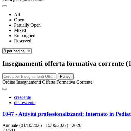
All
Open
Partially Open
Mixed
Embargoed
Reserved
Insegnamenti offerta formativa corrente (
Pulisci
Ordina Insegnamenti Offerta Formativa Corrente:
crescente
decrescente
1047 - Attività professionalizzanti: Internato in Pediat
Annuale (01/10/2026 - 15/06/2027)
- 2026
7 CFU