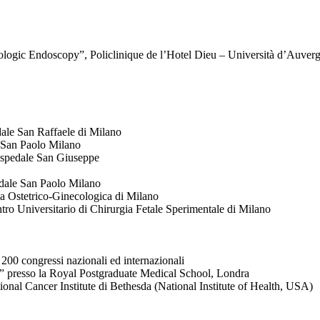
logic Endoscopy”, Policlinique de l’Hotel Dieu – Università d’Auver
dale San Raffaele di Milano
e San Paolo Milano
 Ospedale San Giuseppe
edale San Paolo Milano
ica Ostetrico-Ginecologica di Milano
tro Universitario di Chirurgia Fetale Sperimentale di Milano
 200 congressi nazionali ed internazionali
presso la Royal Postgraduate Medical School, Londra
tional Cancer Institute di Bethesda (National Institute of Health, USA)