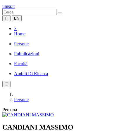
unisr.it
IT
EN
×
Home
Persone
Pubblicazioni
Facoltà
Ambiti Di Ricerca
☰
Persone
Persona
CANDIANI MASSIMO