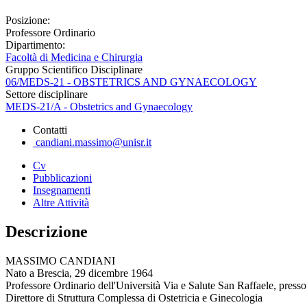
Posizione:
Professore Ordinario
Dipartimento:
Facoltà di Medicina e Chirurgia
Gruppo Scientifico Disciplinare
06/MEDS-21 - OBSTETRICS AND GYNAECOLOGY
Settore disciplinare
MEDS-21/A - Obstetrics and Gynaecology
Contatti
candiani.massimo@unisr.it
Cv
Pubblicazioni
Insegnamenti
Altre Attività
Descrizione
MASSIMO CANDIANI
Nato a Brescia, 29 dicembre 1964
Professore Ordinario dell'Università Via e Salute San Raffaele, press
Direttore di Struttura Complessa di Ostetricia e Ginecologia