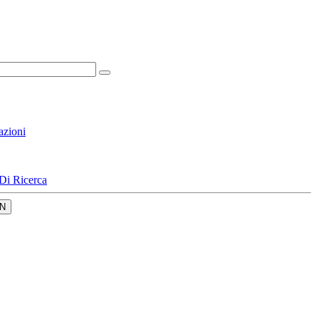
azioni
Di Ricerca
N