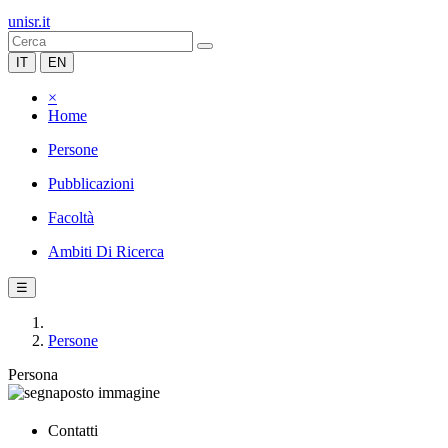
unisr.it
IT
EN
×
Home
Persone
Pubblicazioni
Facoltà
Ambiti Di Ricerca
☰
Persone
Persona
Contatti