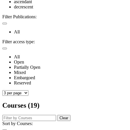
ascendant
decrescent
Filter Publications:
All
Filter access type:
All
Open
Partially Open
Mixed
Embargoed
Reserved
Courses (19)
Clear
Sort by Courses: