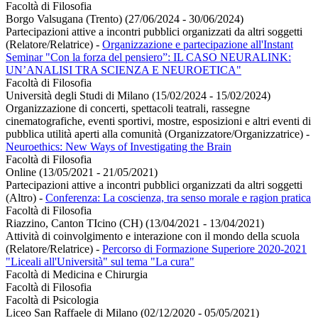
Facoltà di Filosofia
Borgo Valsugana (Trento) (27/06/2024 - 30/06/2024)
Partecipazioni attive a incontri pubblici organizzati da altri soggetti
(Relatore/Relatrice)
-
Organizzazione e partecipazione all'Instant
Seminar "Con la forza del pensiero”: IL CASO NEURALINK:
UN’ANALISI TRA SCIENZA E NEUROETICA"
Facoltà di Filosofia
Università degli Studi di Milano (15/02/2024 - 15/02/2024)
Organizzazione di concerti, spettacoli teatrali, rassegne
cinematografiche, eventi sportivi, mostre, esposizioni e altri eventi di
pubblica utilità aperti alla comunità (Organizzatore/Organizzatrice)
-
Neuroethics: New Ways of Investigating the Brain
Facoltà di Filosofia
Online (13/05/2021 - 21/05/2021)
Partecipazioni attive a incontri pubblici organizzati da altri soggetti
(Altro)
-
Conferenza: La coscienza, tra senso morale e ragion pratica
Facoltà di Filosofia
Riazzino, Canton TIcino (CH) (13/04/2021 - 13/04/2021)
Attività di coinvolgimento e interazione con il mondo della scuola
(Relatore/Relatrice)
-
Percorso di Formazione Superiore 2020-2021
"Liceali all'Università" sul tema "La cura"
Facoltà di Medicina e Chirurgia
Facoltà di Filosofia
Facoltà di Psicologia
Liceo San Raffaele di Milano (02/12/2020 - 05/05/2021)