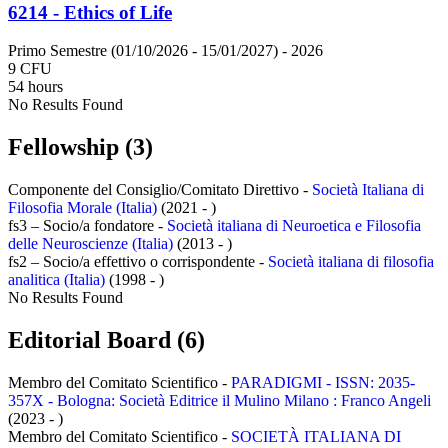
6214 - Ethics of Life
Primo Semestre (01/10/2026 - 15/01/2027)
- 2026
9 CFU
54 hours
No Results Found
Fellowship (3)
Componente del Consiglio/Comitato Direttivo -
Società Italiana di
Filosofia Morale (Italia)
(2021 - )
fs3 – Socio/a fondatore -
Società italiana di Neuroetica e Filosofia
delle Neuroscienze (Italia)
(2013 - )
fs2 – Socio/a effettivo o corrispondente -
Società italiana di filosofia
analitica (Italia)
(1998 - )
No Results Found
Editorial Board (6)
Membro del Comitato Scientifico -
PARADIGMI - ISSN: 2035-
357X - Bologna: Società Editrice il Mulino Milano : Franco Angeli
(2023 - )
Membro del Comitato Scientifico -
SOCIETÀ ITALIANA DI