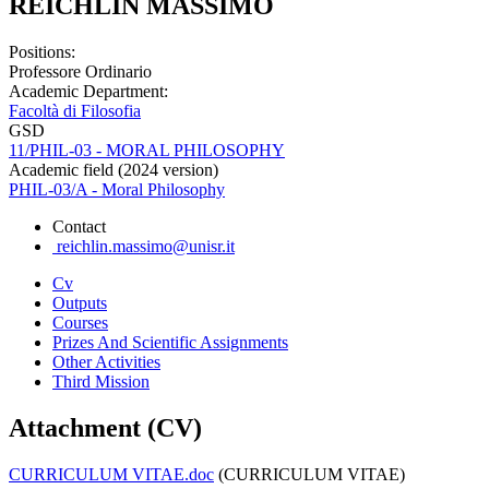
REICHLIN MASSIMO
Positions:
Professore Ordinario
Academic Department:
Facoltà di Filosofia
GSD
11/PHIL-03 - MORAL PHILOSOPHY
Academic field (2024 version)
PHIL-03/A - Moral Philosophy
Contact
reichlin.massimo@unisr.it
Cv
Outputs
Courses
Prizes And Scientific Assignments
Other Activities
Third Mission
Attachment (CV)
CURRICULUM VITAE.doc
(CURRICULUM VITAE)