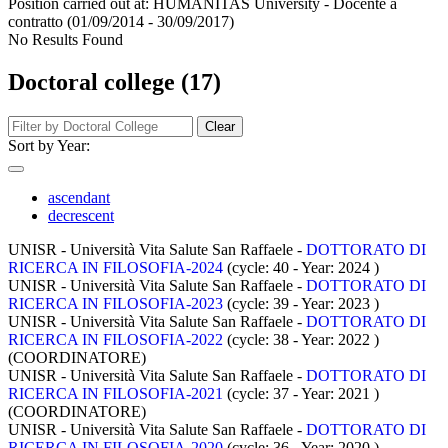
Position carried out at:
HUMANITAS University - Docente a
contratto
(01/09/2014 - 30/09/2017)
No Results Found
Doctoral college (17)
Clear
Sort by Year:
ascendant
decrescent
UNISR - Università Vita Salute San Raffaele -
DOTTORATO DI
RICERCA IN FILOSOFIA-2024
(cycle: 40 - Year: 2024
)
UNISR - Università Vita Salute San Raffaele -
DOTTORATO DI
RICERCA IN FILOSOFIA-2023
(cycle: 39 - Year: 2023
)
UNISR - Università Vita Salute San Raffaele -
DOTTORATO DI
RICERCA IN FILOSOFIA-2022
(cycle: 38 - Year: 2022
)
(COORDINATORE)
UNISR - Università Vita Salute San Raffaele -
DOTTORATO DI
RICERCA IN FILOSOFIA-2021
(cycle: 37 - Year: 2021
)
(COORDINATORE)
UNISR - Università Vita Salute San Raffaele -
DOTTORATO DI
RICERCA IN FILOSOFIA-2020
(cycle: 36 - Year: 2020
)