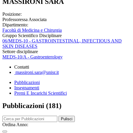
MASSIRONI SARA
Posizione:
Professoressa Associata
Dipartimento:
Facoltà di Medicina e Chirurgia
Gruppo Scientifico Disciplinare
06/MEDS-10 - GASTROINTESTINAL, INFECTIOUS AND
SKIN DISEASES
Settore disciplinare
MEDS-10/A - Gastroenterology
Contatti
massironi.sara@unisr.it
Pubblicazioni
Insegnamenti
Premi E Incarichi Scientifici
Pubblicazioni (181)
Pulisci
Ordina Anno: