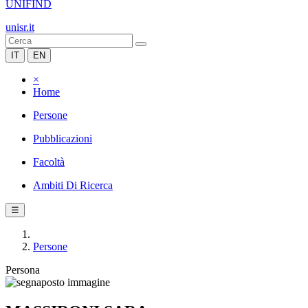
UNIFIND
unisr.it
IT
EN
×
Home
Persone
Pubblicazioni
Facoltà
Ambiti Di Ricerca
☰
Persone
Persona