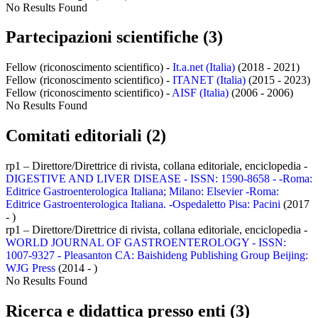
No Results Found
Partecipazioni scientifiche (3)
Fellow (riconoscimento scientifico) -
It.a.net (Italia)
(2018 - 2021)
Fellow (riconoscimento scientifico) -
ITANET (Italia)
(2015 - 2023)
Fellow (riconoscimento scientifico) -
AISF (Italia)
(2006 - 2006)
No Results Found
Comitati editoriali (2)
rp1 – Direttore/Direttrice di rivista, collana editoriale, enciclopedia -
DIGESTIVE AND LIVER DISEASE - ISSN: 1590-8658 - -Roma:
Editrice Gastroenterologica Italiana; Milano: Elsevier -Roma:
Editrice Gastroenterologica Italiana. -Ospedaletto Pisa: Pacini
(2017
- )
rp1 – Direttore/Direttrice di rivista, collana editoriale, enciclopedia -
WORLD JOURNAL OF GASTROENTEROLOGY - ISSN:
1007-9327 - Pleasanton CA: Baishideng Publishing Group Beijing:
WJG Press
(2014 - )
No Results Found
Ricerca e didattica presso enti (3)