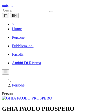
unisr.it
IT
EN
×
Home
Persone
Pubblicazioni
Facoltà
Ambiti Di Ricerca
☰
Persone
Persona
GHIA PAOLO PROSPERO