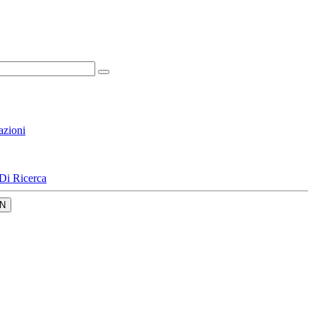
azioni
Di Ricerca
N