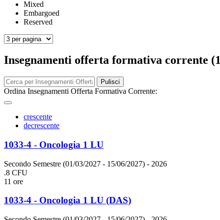
Mixed
Embargoed
Reserved
Insegnamenti offerta formativa corrente (
Pulisci
Ordina Insegnamenti Offerta Formativa Corrente:
crescente
decrescente
1033-4 - Oncologia 1 LU
Secondo Semestre (01/03/2027 - 15/06/2027)
- 2026
.8 CFU
11 ore
1033-4 - Oncologia 1 LU (DAS)
Secondo Semestre (01/03/2027 - 15/06/2027)
- 2026