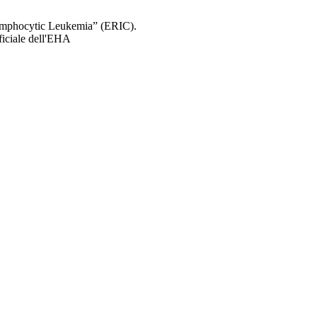
Lymphocytic Leukemia” (ERIC).
ficiale dell'EHA