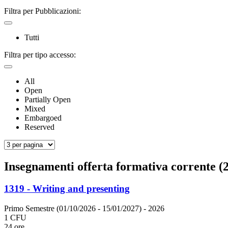
Filtra per Pubblicazioni:
Tutti
Filtra per tipo accesso:
All
Open
Partially Open
Mixed
Embargoed
Reserved
Insegnamenti offerta formativa corrente (2
1319 - Writing and presenting
Primo Semestre (01/10/2026 - 15/01/2027)
- 2026
1 CFU
24 ore