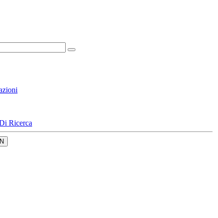
azioni
Di Ricerca
N