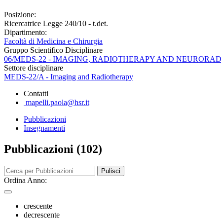
Posizione:
Ricercatrice Legge 240/10 - t.det.
Dipartimento:
Facoltà di Medicina e Chirurgia
Gruppo Scientifico Disciplinare
06/MEDS-22 - IMAGING, RADIOTHERAPY AND NEURORA
Settore disciplinare
MEDS-22/A - Imaging and Radiotherapy
Contatti
mapelli.paola@hsr.it
Pubblicazioni
Insegnamenti
Pubblicazioni (102)
Pulisci
Ordina Anno:
crescente
decrescente