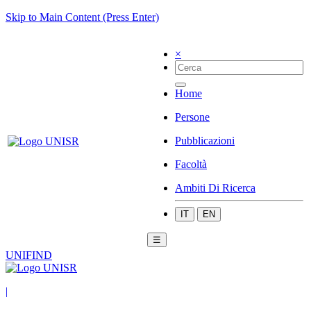
Skip to Main Content (Press Enter)
×
Home
Persone
Pubblicazioni
Facoltà
Ambiti Di Ricerca
IT
EN
☰
UNIFIND
|