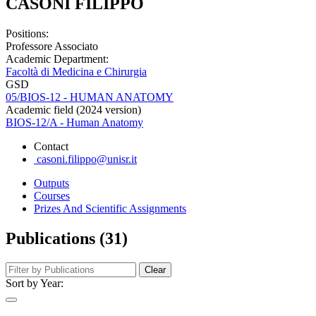
CASONI FILIPPO
Positions:
Professore Associato
Academic Department:
Facoltà di Medicina e Chirurgia
GSD
05/BIOS-12 - HUMAN ANATOMY
Academic field (2024 version)
BIOS-12/A - Human Anatomy
Contact
casoni.filippo@unisr.it
Outputs
Courses
Prizes And Scientific Assignments
Publications (31)
Clear
Sort by Year: