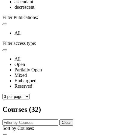
ascendant
decrescent
Filter Publications:
All
Filter access type:
All
Open
Partially Open
Mixed
Embargoed
Reserved
Courses (32)
Clear
Sort by Courses: