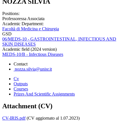
NOZZA SILVIA
Positions:
Professoressa Associata
Academic Department:
Facoltà di Medicina e Chirurgia
GSD
06/MEDS-10 - GASTROINTESTINAL, INFECTIOUS AND
SKIN DISEASES
Academic field (2024 version)
MEDS-10/B - Infectious Diseases
Contact
nozza.silvia@unisr.it
Cv
Outputs
Courses
Prizes And Scientific Assignments
Attachment (CV)
CV-IRIS.pdf
(CV aggiornato al 1.07.2023)