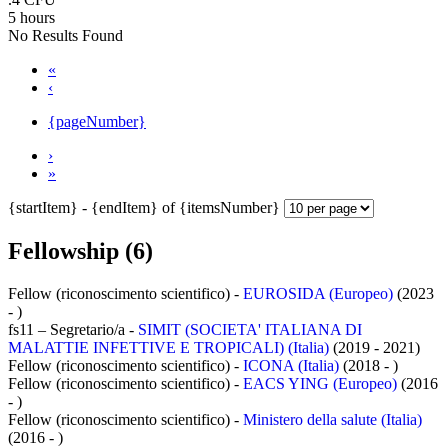
5 hours
No Results Found
«
‹
{pageNumber}
›
»
{startItem} - {endItem} of {itemsNumber}
Fellowship (6)
Fellow (riconoscimento scientifico) -
EUROSIDA (Europeo)
(2023
- )
fs11 – Segretario/a -
SIMIT (SOCIETA' ITALIANA DI
MALATTIE INFETTIVE E TROPICALI) (Italia)
(2019 - 2021)
Fellow (riconoscimento scientifico) -
ICONA (Italia)
(2018 - )
Fellow (riconoscimento scientifico) -
EACS YING (Europeo)
(2016
- )
Fellow (riconoscimento scientifico) -
Ministero della salute (Italia)
(2016 - )