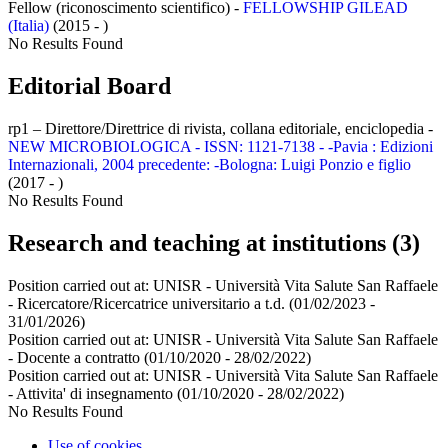
Fellow (riconoscimento scientifico) -
FELLOWSHIP GILEAD
(Italia)
(2015 - )
No Results Found
Editorial Board
rp1 – Direttore/Direttrice di rivista, collana editoriale, enciclopedia -
NEW MICROBIOLOGICA - ISSN: 1121-7138 - -Pavia : Edizioni
Internazionali, 2004 precedente: -Bologna: Luigi Ponzio e figlio
(2017 - )
No Results Found
Research and teaching at institutions (3)
Position carried out at:
UNISR - Università Vita Salute San Raffaele
- Ricercatore/Ricercatrice universitario a t.d.
(01/02/2023 -
31/01/2026)
Position carried out at:
UNISR - Università Vita Salute San Raffaele
- Docente a contratto
(01/10/2020 - 28/02/2022)
Position carried out at:
UNISR - Università Vita Salute San Raffaele
- Attivita' di insegnamento
(01/10/2020 - 28/02/2022)
No Results Found
Use of cookies