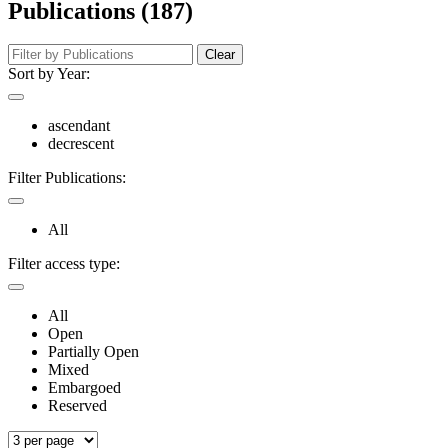
Publications (187)
Clear
Sort by Year:
ascendant
decrescent
Filter Publications:
All
Filter access type:
All
Open
Partially Open
Mixed
Embargoed
Reserved